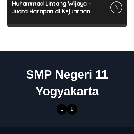
Muhammad Lintang Wijaya –
Juara Harapan di Kejuaraan
Nasional Pencak Silat Kalijaga
Cup IV 2024
SMP Negeri 11
Yogyakarta