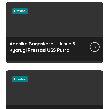
Prestasi
Andhika Bagaskara – Juara 3
Kyorugi Prestasi USS Putra
Kejuaraan Taekwondo Piala
Kapolres Gunungkidul
Prestasi