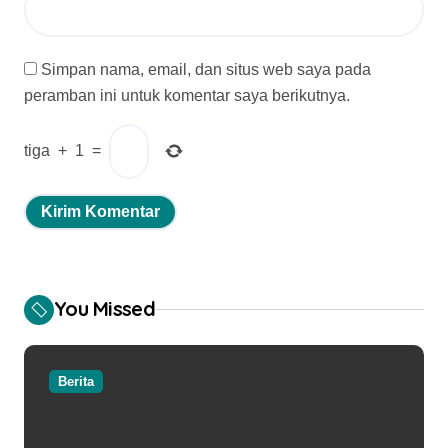
Simpan nama, email, dan situs web saya pada
peramban ini untuk komentar saya berikutnya.
tiga
+
1
=
You Missed
Berita